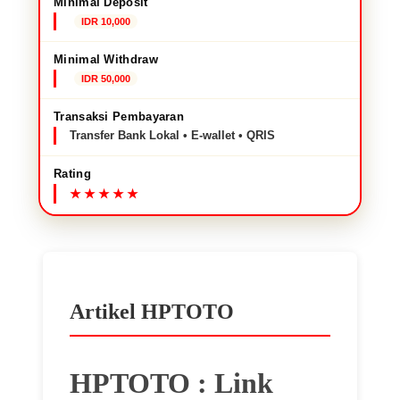
Minimal Deposit
IDR 10,000
Minimal Withdraw
IDR 50,000
Transaksi Pembayaran
Transfer Bank Lokal • E-wallet • QRIS
Rating
Artikel HPTOTO
HPTOTO : Link