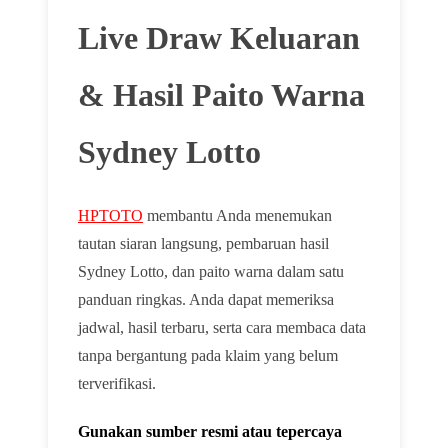
Live Draw Keluaran
& Hasil Paito Warna
Sydney Lotto
HPTOTO
membantu Anda menemukan
tautan siaran langsung, pembaruan hasil
Sydney Lotto, dan paito warna dalam satu
panduan ringkas. Anda dapat memeriksa
jadwal, hasil terbaru, serta cara membaca data
tanpa bergantung pada klaim yang belum
terverifikasi.
Gunakan sumber resmi atau tepercaya