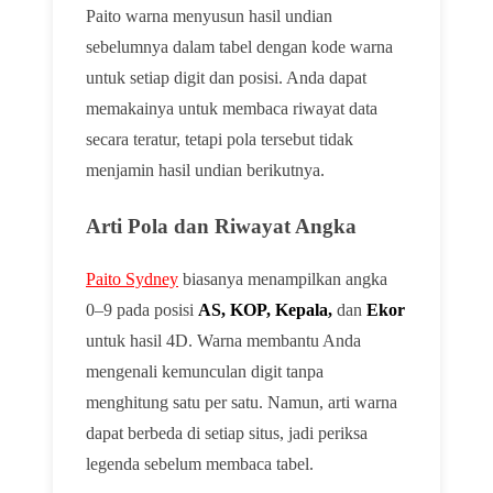
Paito warna menyusun hasil undian
sebelumnya dalam tabel dengan kode warna
untuk setiap digit dan posisi. Anda dapat
memakainya untuk membaca riwayat data
secara teratur, tetapi pola tersebut tidak
menjamin hasil undian berikutnya.
Arti Pola dan Riwayat Angka
Paito Sydney
biasanya menampilkan angka
0–9 pada posisi
AS, KOP, Kepala,
dan
Ekor
untuk hasil 4D. Warna membantu Anda
mengenali kemunculan digit tanpa
menghitung satu per satu. Namun, arti warna
dapat berbeda di setiap situs, jadi periksa
legenda sebelum membaca tabel.