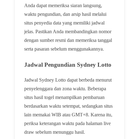
Anda dapat memeriksa siaran langsung,
waktu pengundian, dan arsip hasil melalui
situs penyedia data yang memiliki jadwal
jelas. Pastikan Anda membandingkan nomor
dengan sumber resmi dan memeriksa tanggal
serta pasaran sebelum menggunakannya.
Jadwal Pengundian Sydney Lotto
Jadwal Sydney Lotto dapat berbeda menurut
penyelenggara dan zona waktu. Beberapa
situs hasil togel menampilkan pembaruan
berdasarkan waktu setempat, sedangkan situs
lain memakai WIB atau GMT+8. Karena itu,
periksa keterangan waktu pada halaman live
draw sebelum menunggu hasil.