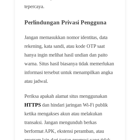
tepercaya.
Perlindungan Privasi Pengguna
Jangan memasukkan nomor identitas, data
rekening, kata sandi, atau kode OTP saat
hanya ingin melihat hasil undian dan paito
warna. Situs hasil biasanya tidak memerlukan
informasi tersebut untuk menampilkan angka
atau jadwal.
Periksa apakah alamat situs menggunakan
HTTPS
dan hindari jaringan Wi-Fi publik
ketika mengakses akun atau melakukan
transaksi. Jangan mengunduh berkas
berformat APK, ekstensi peramban, atau
program lain dari tautan promosi yang tidak