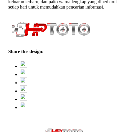
keluaran terbaru, dan paito warna lengkap yang diperbarui
setiap hari untuk memudahkan pencarian informasi.
Share this design: