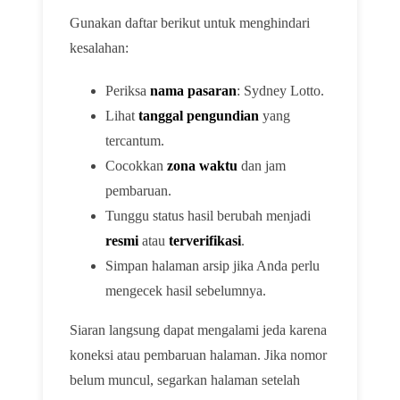
Gunakan daftar berikut untuk menghindari
kesalahan:
Periksa
nama pasaran
: Sydney Lotto.
Lihat
tanggal pengundian
yang
tercantum.
Cocokkan
zona waktu
dan jam
pembaruan.
Tunggu status hasil berubah menjadi
resmi
atau
terverifikasi
.
Simpan halaman arsip jika Anda perlu
mengecek hasil sebelumnya.
Siaran langsung dapat mengalami jeda karena
koneksi atau pembaruan halaman. Jika nomor
belum muncul, segarkan halaman setelah