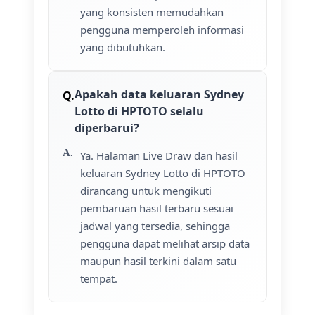
yang konsisten memudahkan
pengguna memperoleh informasi
yang dibutuhkan.
Apakah data keluaran Sydney
Lotto di HPTOTO selalu
diperbarui?
Ya. Halaman Live Draw dan hasil
keluaran Sydney Lotto di HPTOTO
dirancang untuk mengikuti
pembaruan hasil terbaru sesuai
jadwal yang tersedia, sehingga
pengguna dapat melihat arsip data
maupun hasil terkini dalam satu
tempat.