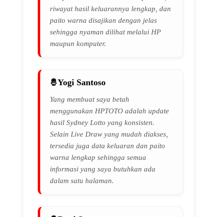
riwayat hasil keluarannya lengkap, dan
paito warna disajikan dengan jelas
sehingga nyaman dilihat melalui HP
maupun komputer.
Yogi Santoso
Yang membuat saya betah
menggunakan HPTOTO adalah update
hasil Sydney Lotto yang konsisten.
Selain Live Draw yang mudah diakses,
tersedia juga data keluaran dan paito
warna lengkap sehingga semua
informasi yang saya butuhkan ada
dalam satu halaman.