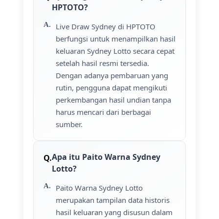
HPTOTO?
Live Draw Sydney di HPTOTO
berfungsi untuk menampilkan hasil
keluaran Sydney Lotto secara cepat
setelah hasil resmi tersedia.
Dengan adanya pembaruan yang
rutin, pengguna dapat mengikuti
perkembangan hasil undian tanpa
harus mencari dari berbagai
sumber.
Apa itu Paito Warna Sydney
Lotto?
Paito Warna Sydney Lotto
merupakan tampilan data historis
hasil keluaran yang disusun dalam